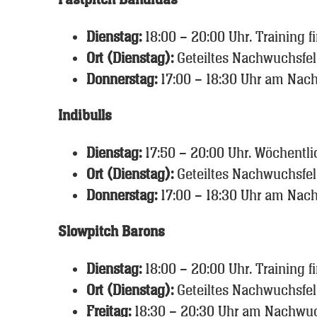
Fastpitch Bandidas
Dienstag:
18:00 – 20:00 Uhr. Training 
Ort (Dienstag):
Geteiltes Nachwuchsfel
Donnerstag:
17:00 – 18:30 Uhr am Nac
Indibulls
Dienstag:
17:50 – 20:00 Uhr. Wöchentl
Ort (Dienstag):
Geteiltes Nachwuchsfel
Donnerstag:
17:00 – 18:30 Uhr am Nac
Slowpitch Barons
Dienstag:
18:00 – 20:00 Uhr. Training f
Ort (Dienstag):
Geteiltes Nachwuchsfel
Freitag:
18:30 – 20:30 Uhr am Nachwuc