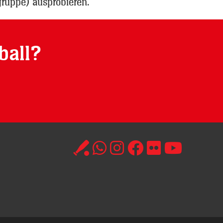
ruppe) ausprobieren.
tball?