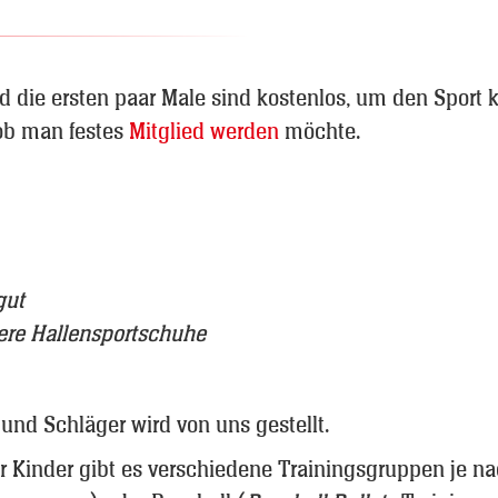
nd die ersten paar Male sind kostenlos, um den Sport
ob man festes
Mitglied werden
möchte.
gut
bere Hallensportschuhe
nd Schläger wird von uns gestellt.
ür Kinder gibt es verschiedene Trainingsgruppen je 