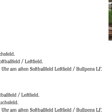
hsfeld.
tballfeld / Leftfield.
 Uhr am alten Softballfeld Leftfield / Bullpens LF.
allfeld / Leftfield.
uchsfeld.
 Uhr am alten Softballfeld Leftfield / Bullpens LF.