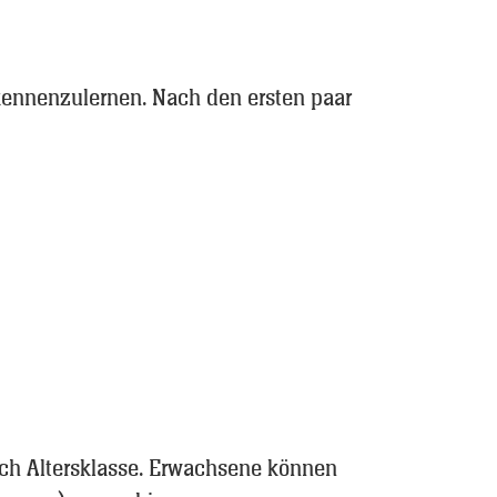
 kennenzulernen. Nach den ersten paar
nach Altersklasse. Erwachsene können