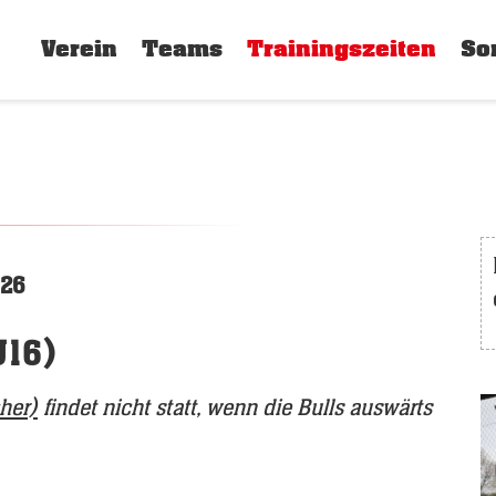
Verein
Teams
Trainingszeiten
So
026
U16)
cher)
findet nicht statt, wenn die Bulls auswärts